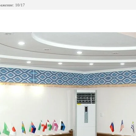
ажение: 10/17