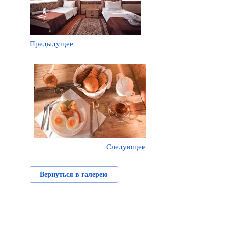
Предыдущее
Следующее
Вернуться в галерею