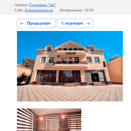
Альбом:
Гостиница "Аsr"
Сайт:
ferganatourism.uz
Изображение: 16/16
Предыдущее
Следующее