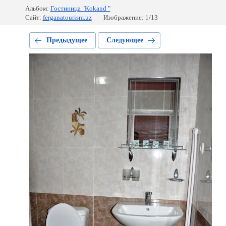
Альбом:
Гостиница "Kokand "
Сайт:
ferganatourism.uz
Изображение: 1/13
Предыдущее
Следующее