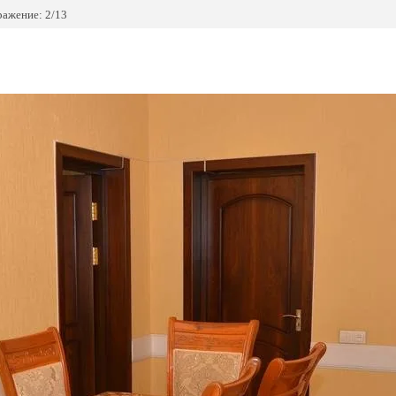
ажение: 2/13