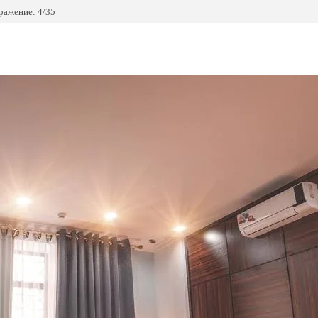
ражение: 4/35