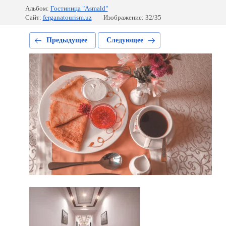
Альбом:
Гостиница "Asmald"
Сайт:
ferganatourism.uz
Изображение: 32/35
Предыдущее
Следующее