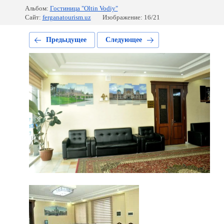
Альбом:
Гостиница "Oltin Vodiy"
Сайт:
ferganatourism.uz
Изображение: 16/21
Предыдущее
Следующее