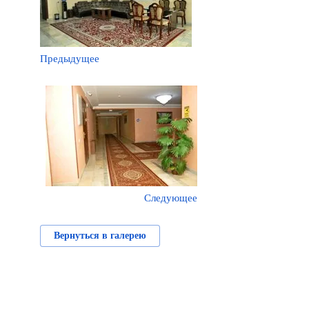
Предыдущее
Следующее
Вернуться в галерею