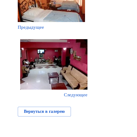
Предыдущее
Следующее
Вернуться в галерею