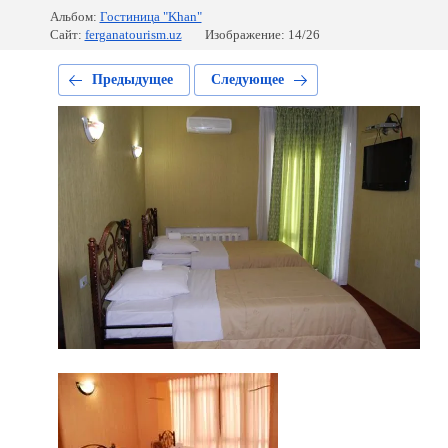
Альбом:
Гостиница "Khan"
Сайт:
ferganatourism.uz
Изображение: 14/26
Предыдущее
Следующее