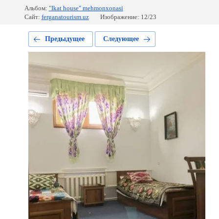
Альбом:
"Ikat house" mehmonxonasi
Сайт:
ferganatourism.uz
Изображение: 12/23
Предыдущее
Следующее