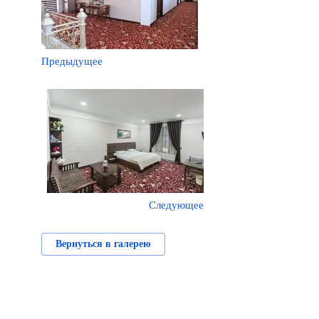
Предыдущее
Следующее
Вернуться в галерею