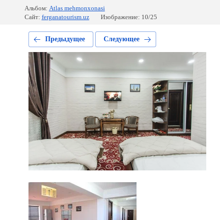
Альбом:
Atlas mehmonxonasi
Сайт:
ferganatourism.uz
Изображение: 10/25
Предыдущее
Следующее