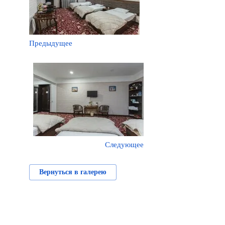
Предыдущее
Следующее
Вернуться в галерею