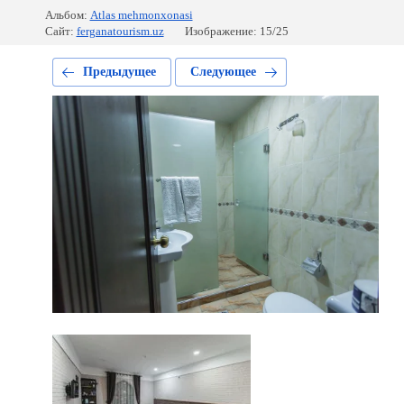
Альбом:
Atlas mehmonxonasi
Сайт:
ferganatourism.uz
Изображение: 15/25
Предыдущее
Следующее