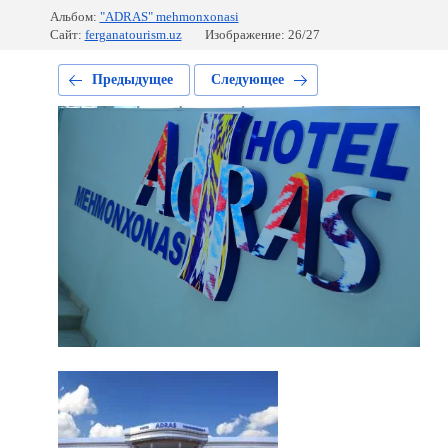
Альбом:
"ADRAS" mehmonxonasi
Сайт:
ferganatourism.uz
Изображение: 26/27
Предыдущее
Следующее