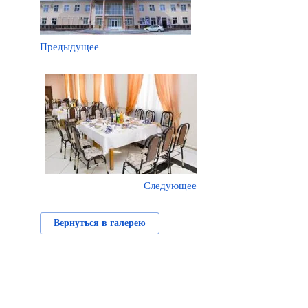
Предыдущее
Следующее
Вернуться в галерею