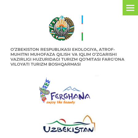
O‘ZBEKISTON RESPUBLIKASI EKOLOGIYA, ATROF-
MUHITNI MUHOFAZA QILISH VA IQLIM O‘ZGARISHI
VAZIRLIGI HUZURIDAGI TURIZM QO‘MITASI FARG'ONA
VILOYATI TURIZM BOSHQARMASI