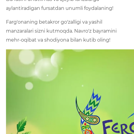
aylantiradigan fursatdan unumli foydalaning!
Farg'onaning betakror go'zalligi va yashil
manzaralari sizni kutmoqda. Navro'z bayramini
mehr-oqibat va shodiyona bilan kutib oling!