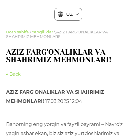
UZ
Bosh sahifa
\
Yangiliklar
\ AZIZ FARG'ONALIKLAR VA
SHAHRIMIZ MEHMONLARI!
AZIZ FARG'ONALIKLAR VA
SHAHRIMIZ MEHMONLARI!
« Back
AZIZ FARG'ONALIKLAR VA SHAHRIMIZ
MEHMONLARI!
17.03.2025 12:04
Bahorning eng yorqin va fayzli bayrami – Navro'z
yaqinlashar ekan, biz siz aziz yurtdoshlarimiz va