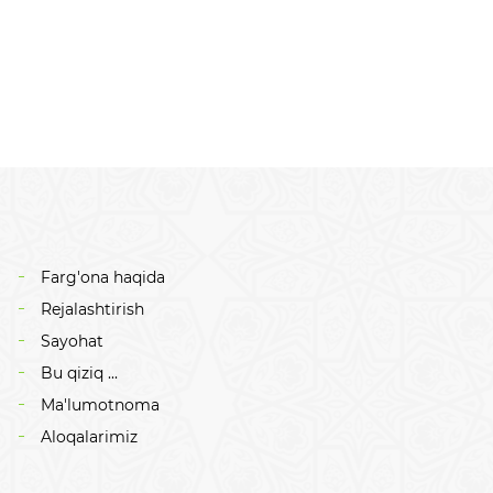
Farg'ona haqida
Rejalashtirish
Sayohat
Bu qiziq ...
Ma'lumotnoma
Aloqalarimiz