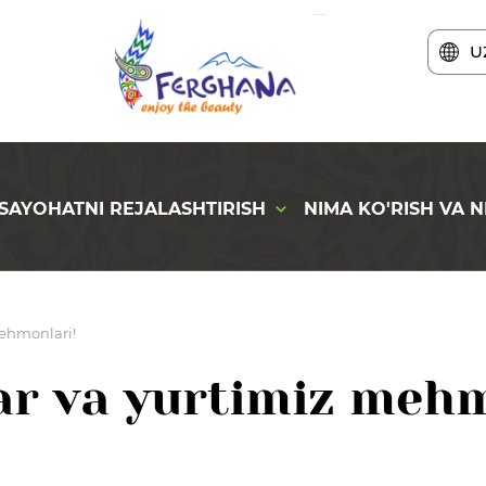
U
SAYOHATNI REJALASHTIRISH
NIMA KO'RISH VA N
mehmonlari!
ar va yurtimiz mehm