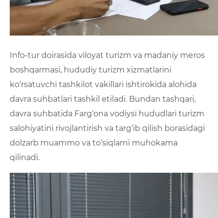
Info-tur doirasida viloyat turizm va madaniy meros
boshqarmasi, hududiy turizm xizmatlarini
ko‘rsatuvchi tashkilot vakillari ishtirokida alohida
davra suhbatlari tashkil etiladi. Bundan tashqari,
davra suhbatida Farg‘ona vodiysi hududlari turizm
salohiyatini rivojlantirish va targ‘ib qilish borasidagi
dolzarb muammo va to‘siqlarni muhokama
qilinadi.