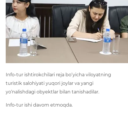
Info-tur ishtirokchilari reja bo‘yicha viloyatning
turistik salohiyati yuqori joylar va yangi
yo‘nalishdagi obyektlar bilan tanishadilar.
Info-tur ishi davom etmoqda.