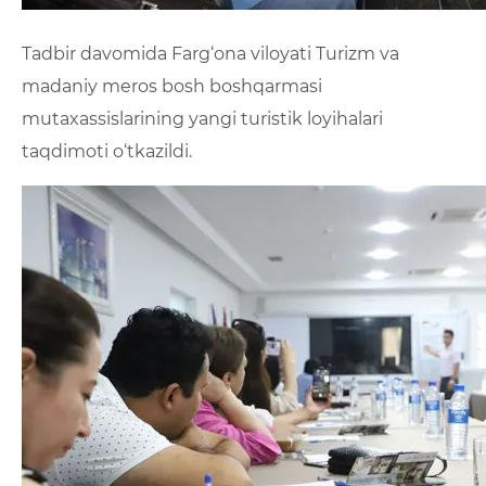
Tadbir davomida Farg‘ona viloyati Turizm va
madaniy meros bosh boshqarmasi
mutaxassislarining yangi turistik loyihalari
taqdimoti o‘tkazildi.