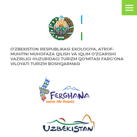
O‘ZBEKISTON RESPUBLIKASI EKOLOGIYA, ATROF-
MUHITNI MUHOFAZA QILISH VA IQLIM O‘ZGARISHI
VAZIRLIGI HUZURIDAGI TURIZM QO‘MITASI FARG'ONA
VILOYATI TURIZM BOSHQARMASI