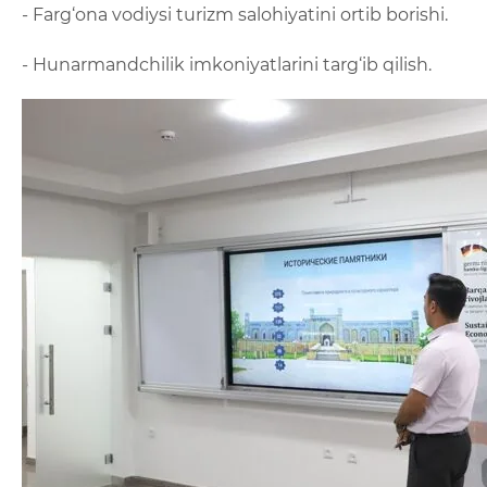
- Farg‘ona vodiysi turizm salohiyatini ortib borishi.
- Hunarmandchilik imkoniyatlarini targ‘ib qilish.