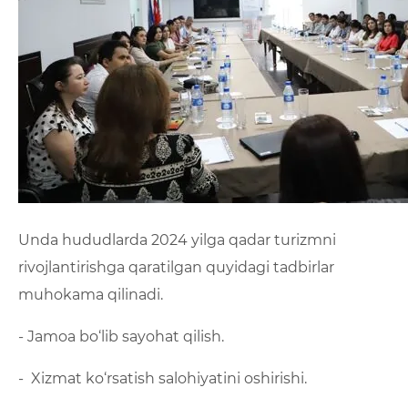
Unda hududlarda 2024 yilga qadar turizmni
rivojlantirishga qaratilgan quyidagi tadbirlar
muhokama qilinadi.
- Jamoa bo‘lib sayohat qilish.
- Xizmat ko‘rsatish salohiyatini oshirishi.