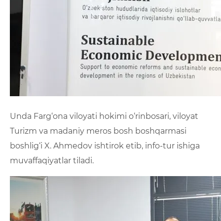
Unda Farg‘ona viloyati hokimi o‘rinbosari, viloyat
Turizm va madaniy meros bosh boshqarmasi
boshlig‘i X. Ahmedov ishtirok etib, info-tur ishiga
muvaffaqiyatlar tiladi.