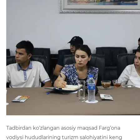
Tadbirdan ko‘zlangan asosiy maqsad Farg‘ona
vodiysi hududlarining turizm salohiyatini keng