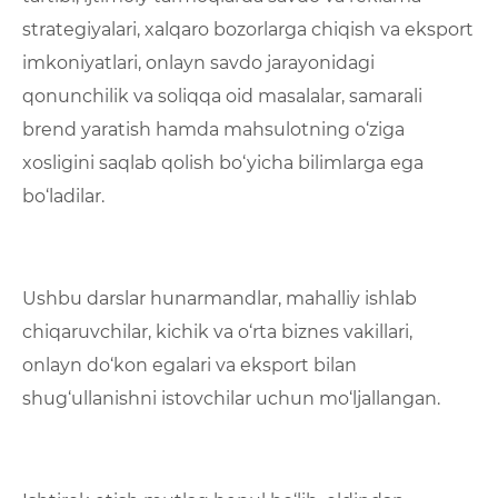
strategiyalari, xalqaro bozorlarga chiqish va eksport
imkoniyatlari, onlayn savdo jarayonidagi
qonunchilik va soliqqa oid masalalar, samarali
brend yaratish hamda mahsulotning o‘ziga
xosligini saqlab qolish bo‘yicha bilimlarga ega
bo‘ladilar.
Ushbu darslar hunarmandlar, mahalliy ishlab
chiqaruvchilar, kichik va o‘rta biznes vakillari,
onlayn do‘kon egalari va eksport bilan
shug‘ullanishni istovchilar uchun mo‘ljallangan.