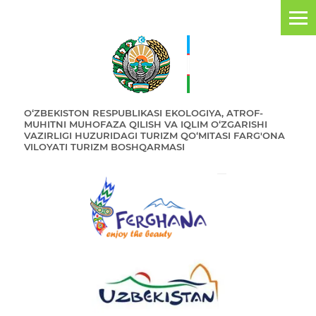
O‘ZBEKISTON RESPUBLIKASI EKOLOGIYA, ATROF-
MUHITNI MUHOFAZA QILISH VA IQLIM O‘ZGARISHI
VAZIRLIGI HUZURIDAGI TURIZM QO‘MITASI FARG'ONA
VILOYATI TURIZM BOSHQARMASI