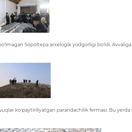
'lmagan Sopoltepa arxelogik yodgorligi bo'ldi. Avvaliga 
lar ko'paytiriliyatgan parandachilik fermasi. Bu yerda s