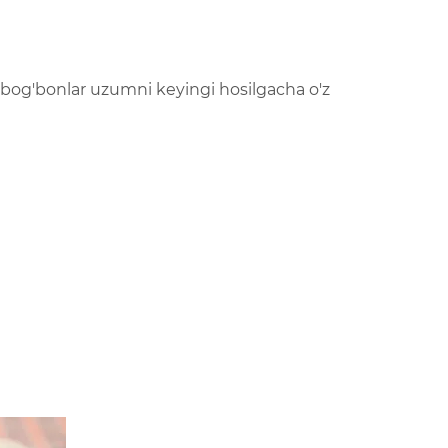
 bog'bonlar uzumni keyingi hosilgacha o'z