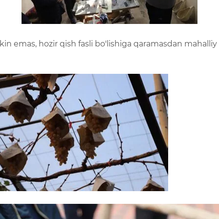
 emas, hozir qish fasli bo'lishiga qaramasdan mahalliy