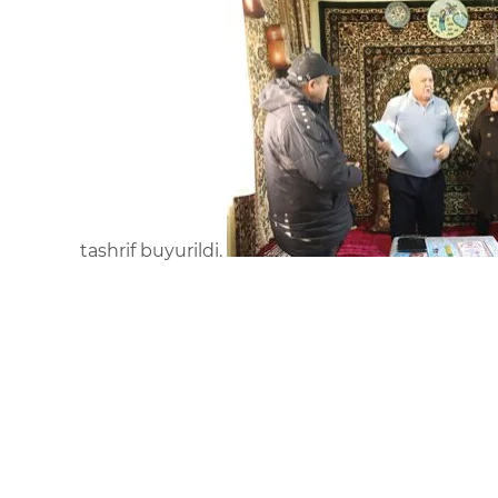
tashrif buyurildi.