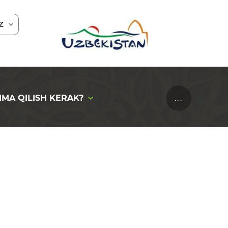
Z
IMA QILISH KERAK?
...