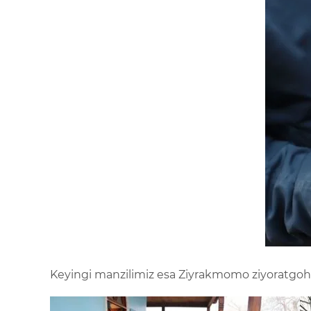
Keyingi manzilimiz esa Ziyrakmomo ziyoratgohi va