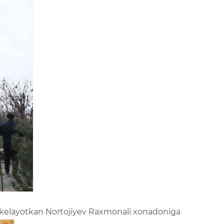
ib kelayotkan Nortojiyev Raxmonali xonadoniga