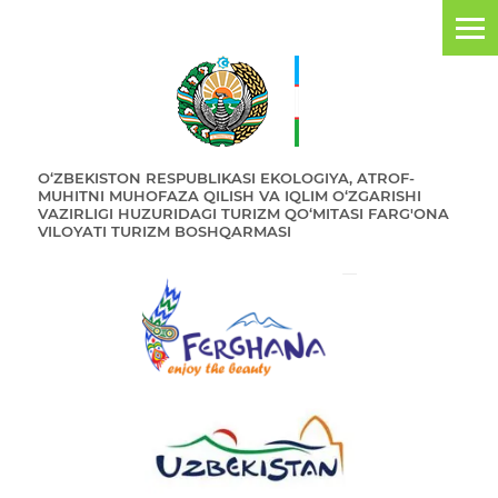
O‘ZBEKISTON RESPUBLIKASI EKOLOGIYA, ATROF-
MUHITNI MUHOFAZA QILISH VA IQLIM O‘ZGARISHI
VAZIRLIGI HUZURIDAGI TURIZM QO‘MITASI FARG'ONA
VILOYATI TURIZM BOSHQARMASI