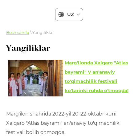
UZ
Bosh sahifa
\ Yangiliklar
Yangiliklar
Marg'ilonda Xalqaro "Atlas
bayrami" V an'anaviy
to'qimachilik festivali
ko'tarinki ruhda o'tmoqda!
Marg'ilon shahrida 2022-yil 20-22-oktabr kuni
Xalqaro "Atlas bayrami" an'anaviy to'qimachilik
festivali bo'lib o'tmoqda.