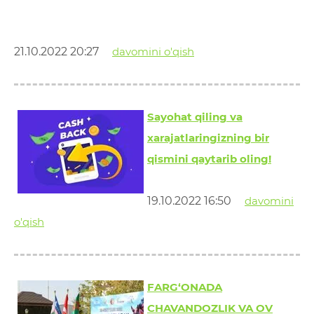
21.10.2022 20:27
davomini o'qish
Sayohat qiling va
xarajatlaringizning bir
qismini qaytarib oling!
19.10.2022 16:50
davomini
o'qish
FARG‘ONADA
CHAVANDOZLIK VA OV