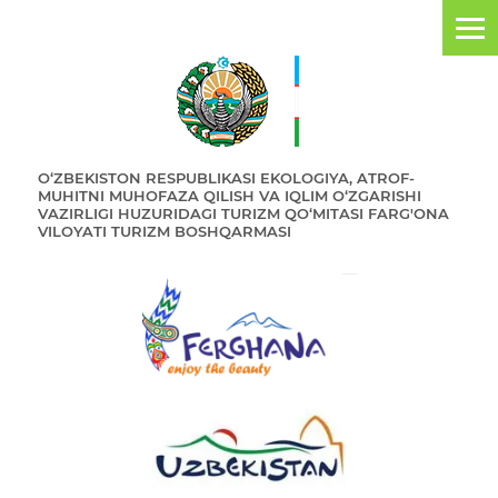
O‘ZBEKISTON RESPUBLIKASI EKOLOGIYA, ATROF-
MUHITNI MUHOFAZA QILISH VA IQLIM O‘ZGARISHI
VAZIRLIGI HUZURIDAGI TURIZM QO‘MITASI FARG'ONA
VILOYATI TURIZM BOSHQARMASI