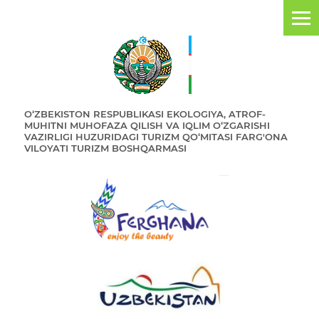
O‘ZBEKISTON RESPUBLIKASI EKOLOGIYA, ATROF-
MUHITNI MUHOFAZA QILISH VA IQLIM O‘ZGARISHI
VAZIRLIGI HUZURIDAGI TURIZM QO‘MITASI FARG'ONA
VILOYATI TURIZM BOSHQARMASI