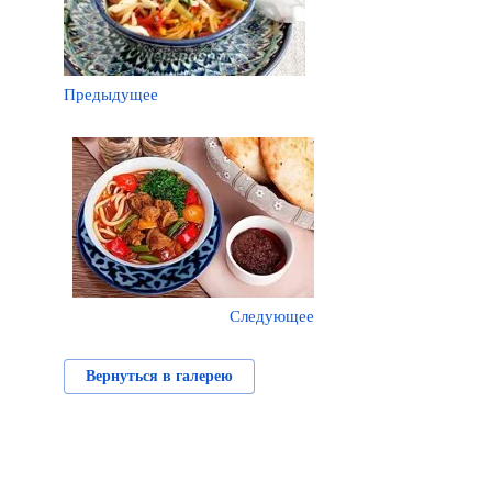
Предыдущее
Следующее
Вернуться в галерею