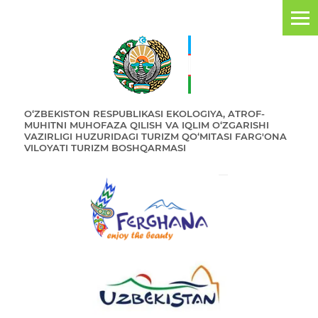
O‘ZBEKISTON RESPUBLIKASI EKOLOGIYA, ATROF-
MUHITNI MUHOFAZA QILISH VA IQLIM O‘ZGARISHI
VAZIRLIGI HUZURIDAGI TURIZM QO‘MITASI FARG'ONA
VILOYATI TURIZM BOSHQARMASI