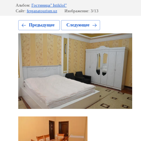
Альбом:
Гостиница" Istiklol"
Сайт:
ferganatourism.uz
Изображение: 3/13
Предыдущее
Следующее