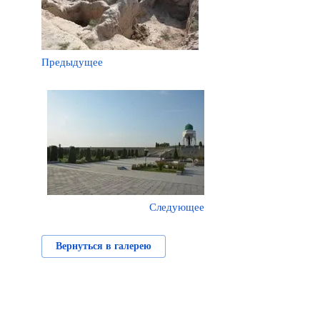
Предыдущее
Следующее
Вернуться в галерею