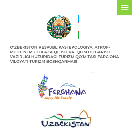
O‘ZBEKISTON RESPUBLIKASI EKOLOGIYA, ATROF-
MUHITNI MUHOFAZA QILISH VA IQLIM O‘ZGARISHI
VAZIRLIGI HUZURIDAGI TURIZM QO‘MITASI FARG'ONA
VILOYATI TURIZM BOSHQARMASI